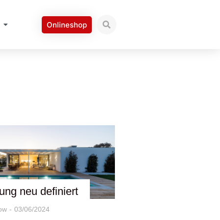
Onlineshop
ung neu definiert
ow
03/06/2024