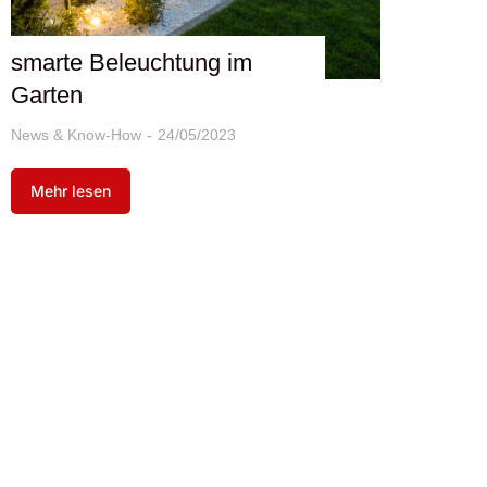
smarte Beleuchtung im
Garten
News & Know-How
24/05/2023
Mehr lesen