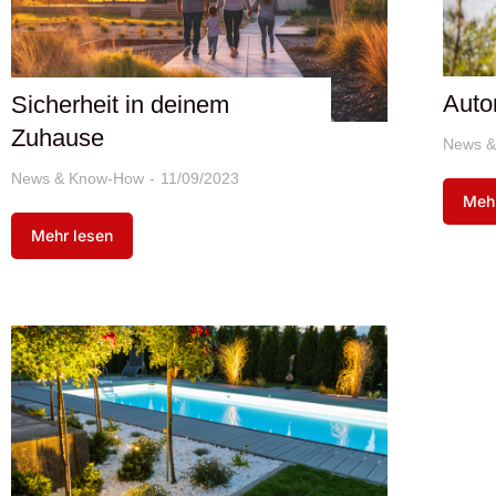
Auto
Sicherheit in deinem
Zuhause
News &
News & Know-How
11/09/2023
Mehr
Mehr lesen