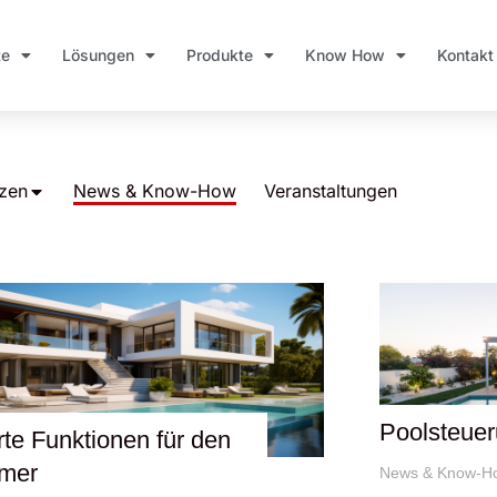
te
Lösungen
Produkte
Know How
Kontakt
zen
News & Know-How
Veranstaltungen
Poolsteuer
te Funktionen für den
mer
News & Know-H