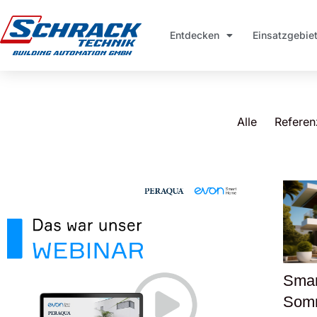
Entdecken
Einsatzgebie
Alle
Referen
Smar
Som