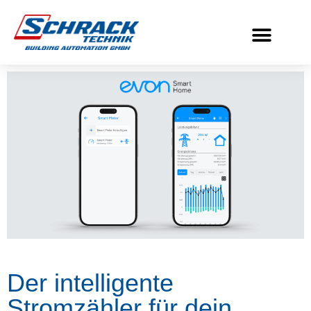
Der intelligente
Stromzähler für dein