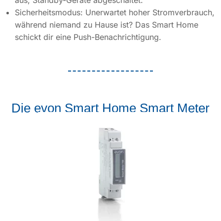
Sicherheitsmodus: Unerwartet hoher Stromverbrauch,
während niemand zu Hause ist? Das Smart Home
schickt dir eine Push-Benachrichtigung.
Die evon Smart Home Smart Meter