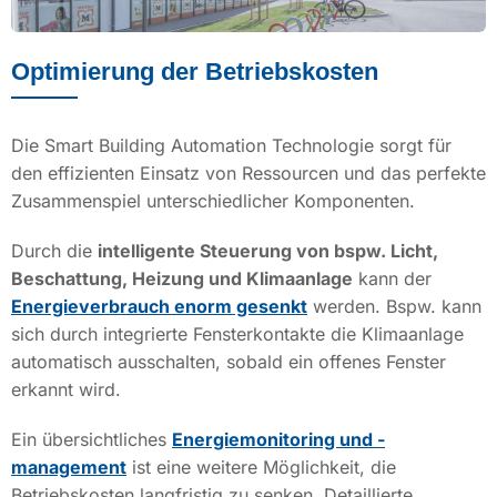
Optimierung der Betriebskosten
Die Smart Building Automation Technologie sorgt für
den effizienten Einsatz von Ressourcen und das perfekte
Zusammenspiel unterschiedlicher Komponenten.
Durch die
intelligente Steuerung von bspw. Licht,
Beschattung, Heizung und Klimaanlage
kann der
Energieverbrauch enorm gesenkt
werden. Bspw. kann
sich durch integrierte Fensterkontakte die Klimaanlage
automatisch ausschalten, sobald ein offenes Fenster
erkannt wird.
Ein übersichtliches
Energiemonitoring und -
management
ist eine weitere Möglichkeit, die
Betriebskosten langfristig zu senken. Detaillierte