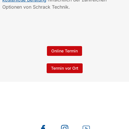
Optionen von Schrack Technik.
Online Termin
Termin vor Ort
Folge uns auch auf