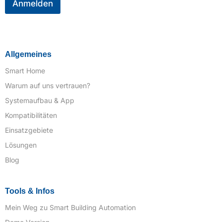
i
Anmelden
l
*
Allgemeines
Smart Home
Warum auf uns vertrauen?
Systemaufbau & App
Kompatibilitäten
Einsatzgebiete
Lösungen
Blog
Tools & Infos
Mein Weg zu Smart Building Automation