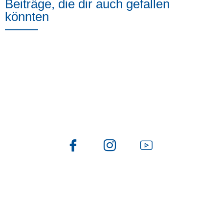
Beiträge, die dir auch gefallen
könnten
Folge uns auch auf
Newsletter
Du möchtest über Smart Buildling Automation gerne