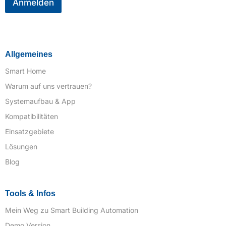
i
Anmelden
l
*
Allgemeines
Smart Home
Warum auf uns vertrauen?
Systemaufbau & App
Kompatibilitäten
Einsatzgebiete
Lösungen
Blog
Tools & Infos
Mein Weg zu Smart Building Automation
Demo Version