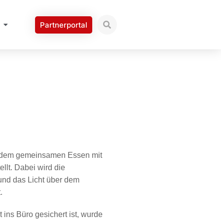
Partnerportal
 dem gemeinsamen Essen mit
ellt. Dabei wird die
und das Licht über dem
t.
ins Büro gesichert ist, wurde