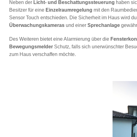
Neben der
Licht- und Beschattungssteuerung
haben sic
Besitzer für eine
Einzelraumregelung
mit den Raumbedie
Sensor Touch entschieden. Die Sicherheit im Haus wird d
Überwachungskameras
und einer
Sprechanlage
gewährl
Des Weiteren bietet eine Alarmierung über die
Fensterkon
Bewegungsmelder
Schutz, falls sich unerwünschter Besuc
zum Haus verschaffen möchte.