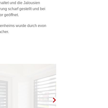
chaltet und die Jalousien
ung scharf gestellt und bei
r geöffnet.
genheims wurde durch evon
acher.