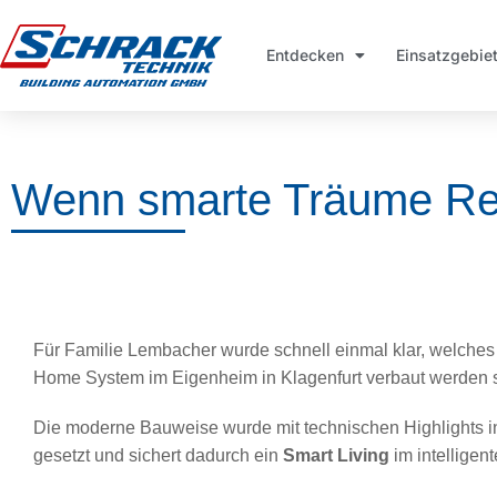
Entdecken
Einsatzgebie
Wenn smarte Träume Rea
Für Familie Lembacher wurde schnell einmal klar, welches
Home System im Eigenheim in Klagenfurt verbaut werden s
Die moderne Bauweise wurde mit technischen Highlights 
gesetzt und sichert dadurch ein
Smart Living
im intelligen