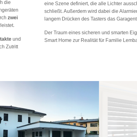
h die
eine Szene definiert, die alle Lichter auss
ngeräten
schließt. Außerdem wird dabei die Alarmier
urch
zwei
langem Drücken des Tasters das Garagento
eistet.
Der Traum eines sicheren und smarten Ei
takte
und
Smart Home zur Realität für Familie Lemb
h Zutritt