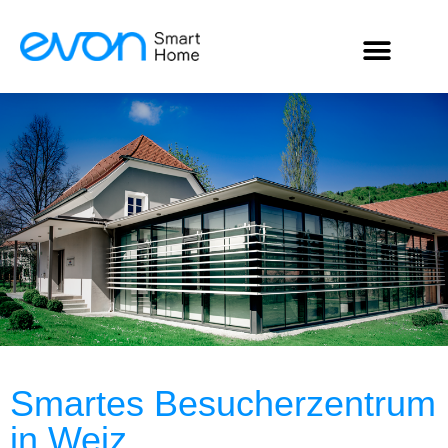
Smartes Besucherzentrum
in Weiz